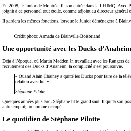
En 2008, le Junior de Montréal fit son entrée dans la LHJMQ. Avec Pa
joignit à ce personnel tout étoile, comme adjoint au directeur général e
Il gardera les mêmes fonctions, lorsque le Junior déménagera à Blainvi
Crédit photo: Armada de Blainville-Boisbriand
Une opportunité avec les Ducks d’Anahei
Déjà à l’époque, où Martin Madden Jr. travaillait avec les Rangers d
recrutement des Ducks d’Anaheim, la complicité s’est poursuivie.
« Quand Alain Chainey a quitté les Ducks pour faire de la télévi
relation avec lui. »
Stéphane Pilotte
Quelques années plus tard, Stéphane fit le grand saut. Il quitta son p
autre emploi; un homme occupé.
Le quotidien de Stéphane Pilotte