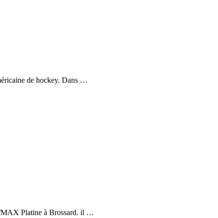
américaine de hockey. Dans …
E/MAX Platine à Brossard. il …