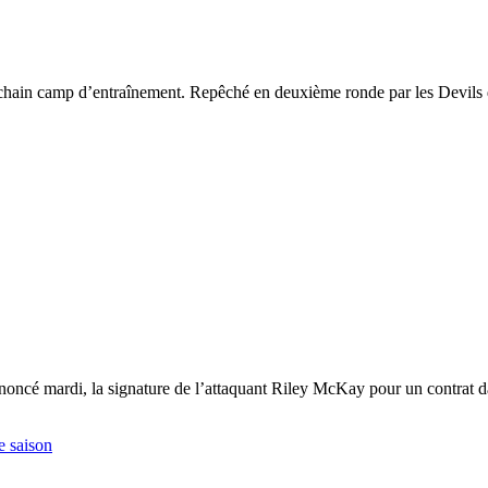
rochain camp d’entraînement. Repêché en deuxième ronde par les Devil
nnoncé mardi, la signature de l’attaquant Riley McKay pour un contra