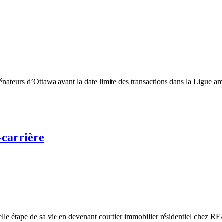
énateurs d’Ottawa avant la date limite des transactions dans la Ligue 
-carrière
lle étape de sa vie en devenant courtier immobilier résidentiel chez R