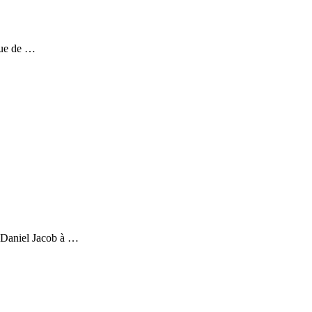
vue de …
e Daniel Jacob à …