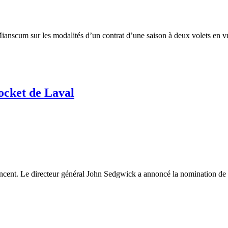
Mianscum sur les modalités d’un contrat d’une saison à deux volets en 
ocket de Laval
Vincent. Le directeur général John Sedgwick a annoncé la nomination d