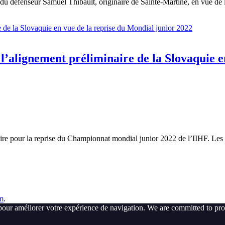
du défenseur Samuel Thibault, originaire de Sainte-Martine, en vue d
 l’alignement préliminaire de la Slovaquie 
naire pour la reprise du Championnat mondial junior 2022 de l’IIHF. Les
m
.
pour améliorer votre expérience de navigation. We are committed to pro