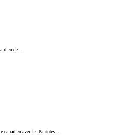
 gardien de …
re canadien avec les Patriotes …