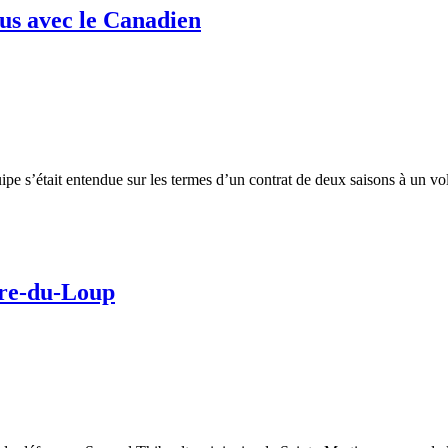
us avec le Canadien
pe s’était entendue sur les termes d’un contrat de deux saisons à un v
ère-du-Loup