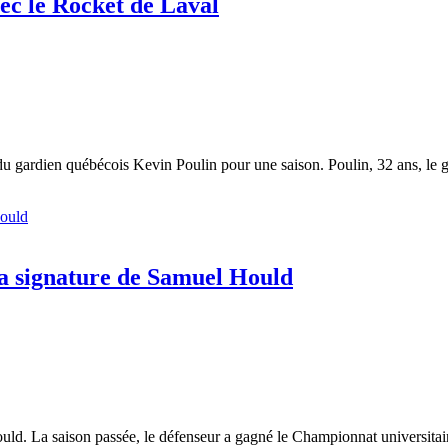
ec le Rocket de Laval
du gardien québécois Kevin Poulin pour une saison. Poulin, 32 ans, le
a signature de Samuel Hould
ld. La saison passée, le défenseur a gagné le Championnat universitai