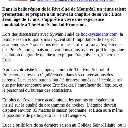
Dans la belle région de la Rive-Sud de Montréal, un jeune talent
prometteur se prépare à un nouveau chapitre de sa vie : Luca
Jean, âgé de 17 ans, s’apprête à vivre une expérience
inoubliable à The Hun School of Princeton.
Lors des discussions avec Sylvain Hallé de
hockeystudents.com
, la
famille Jean a toujours mis l’accent sur l’importance de l’aspect
académique. « Nous étions déterminés à offrir à Luca l’expérience
des Prep Schools, mais nous voulions nous assurer qu’il intègre une
institution de grande qualité », explique François Jean, le père de
Luca.
Après avoir visité le campus, le nom de The Hun School of
Princeton est revenu régulièrement dans les conversations des
parents. Luca et ses parents ont été impressionnés par l’école, ainsi
que par leur rencontre avec Eric Szeker, l’entraîneur de l’équipe, et
le personnel du bureau des admissions.
En plus de l’excellence académique, les parents ont également
insisté sur la qualité du programme de hockey. L’équipe devrait
disputer environ 35 matchs la saison prochaine, et Luca aura même
la possibilité de participer à la « Fall League ».
Luca a brillé lors de sa dernière saison au Collège Saint-Hilaire, où il