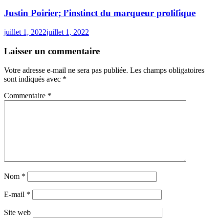
Justin Poirier; l’instinct du marqueur prolifique
juillet 1, 2022
juillet 1, 2022
Laisser un commentaire
Votre adresse e-mail ne sera pas publiée.
Les champs obligatoires
sont indiqués avec
*
Commentaire
*
Nom
*
E-mail
*
Site web