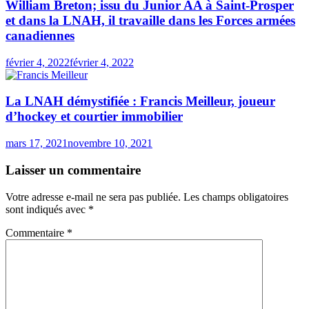
William Breton; issu du Junior AA à Saint-Prosper
et dans la LNAH, il travaille dans les Forces armées
canadiennes
février 4, 2022
février 4, 2022
La LNAH démystifiée : Francis Meilleur, joueur
d’hockey et courtier immobilier
mars 17, 2021
novembre 10, 2021
Laisser un commentaire
Votre adresse e-mail ne sera pas publiée.
Les champs obligatoires
sont indiqués avec
*
Commentaire
*