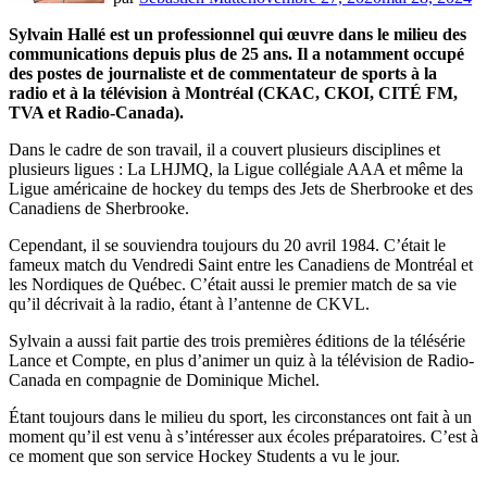
Sylvain Hallé est un professionnel qui œuvre dans le milieu des
communications depuis plus de 25 ans. Il a notamment occupé
des postes de journaliste et de commentateur de sports à la
radio et à la télévision à Montréal (CKAC, CKOI, CITÉ FM,
TVA et Radio-Canada).
Dans le cadre de son travail, il a couvert plusieurs disciplines et
plusieurs ligues : La LHJMQ, la Ligue collégiale AAA et même la
Ligue américaine de hockey du temps des Jets de Sherbrooke et des
Canadiens de Sherbrooke.
Cependant, il se souviendra toujours du 20 avril 1984. C’était le
fameux match du Vendredi Saint entre les Canadiens de Montréal et
les Nordiques de Québec. C’était aussi le premier match de sa vie
qu’il décrivait à la radio, étant à l’antenne de CKVL.
Sylvain a aussi fait partie des trois premières éditions de la télésérie
Lance et Compte, en plus d’animer un quiz à la télévision de Radio-
Canada en compagnie de Dominique Michel.
Étant toujours dans le milieu du sport, les circonstances ont fait à un
moment qu’il est venu à s’intéresser aux écoles préparatoires. C’est à
ce moment que son service Hockey Students a vu le jour.