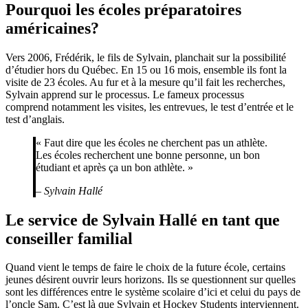
Pourquoi les écoles préparatoires
américaines?
Vers 2006, Frédérik, le fils de Sylvain, planchait sur la possibilité
d’étudier hors du Québec. En 15 ou 16 mois, ensemble ils font la
visite de 23 écoles. Au fur et à la mesure qu’il fait les recherches,
Sylvain apprend sur le processus. Le fameux processus
comprend notamment les visites, les entrevues, le test d’entrée et le
test d’anglais.
« Faut dire que les écoles ne cherchent pas un athlète.
Les écoles recherchent une bonne personne, un bon
étudiant et après ça un bon athlète. »
– Sylvain Hallé
Le service de Sylvain Hallé en tant que
conseiller familial
Quand vient le temps de faire le choix de la future école, certains
jeunes désirent ouvrir leurs horizons. Ils se questionnent sur quelles
sont les différences entre le système scolaire d’ici et celui du pays de
l’oncle Sam. C’est là que Sylvain et Hockey Students interviennent.