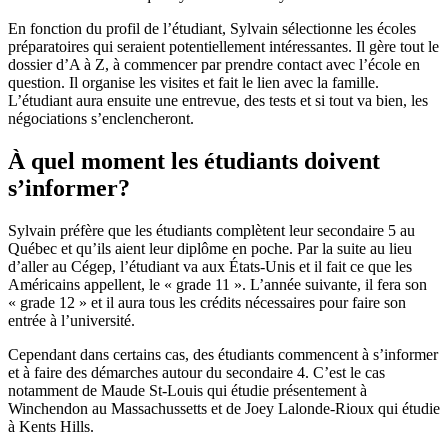
En fonction du profil de l’étudiant, Sylvain sélectionne les écoles
préparatoires qui seraient potentiellement intéressantes. Il gère tout le
dossier d’A à Z, à commencer par prendre contact avec l’école en
question. Il organise les visites et fait le lien avec la famille.
L’étudiant aura ensuite une entrevue, des tests et si tout va bien, les
négociations s’enclencheront.
À quel moment les étudiants doivent
s’informer?
Sylvain préfère que les étudiants complètent leur secondaire 5 au
Québec et qu’ils aient leur diplôme en poche. Par la suite au lieu
d’aller au Cégep, l’étudiant va aux États-Unis et il fait ce que les
Américains appellent, le « grade 11 ». L’année suivante, il fera son
« grade 12 » et il aura tous les crédits nécessaires pour faire son
entrée à l’université.
Cependant dans certains cas, des étudiants commencent à s’informer
et à faire des démarches autour du secondaire 4. C’est le cas
notamment de Maude St-Louis qui étudie présentement à
Winchendon au Massachussetts et de Joey Lalonde-Rioux qui étudie
à Kents Hills.