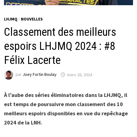
LHJMQ
/
NOUVELLES
Classement des meilleurs
espoirs LHJMQ 2024 : #8
Félix Lacerte
par
Joey Fortin Boulay
mars 26, 2024
À l’aube des séries éliminatoires dans la LHJMQ, il
est temps de poursuivre mon classement des 10
meilleurs espoirs disponibles en vue du repêchage
2024 de la LNH.