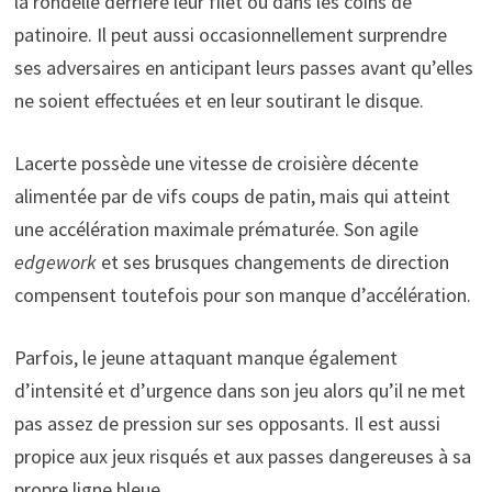
la rondelle derrière leur filet ou dans les coins de
patinoire. Il peut aussi occasionnellement surprendre
ses adversaires en anticipant leurs passes avant qu’elles
ne soient effectuées et en leur soutirant le disque.
Lacerte possède une vitesse de croisière décente
alimentée par de vifs coups de patin, mais qui atteint
une accélération maximale prématurée. Son agile
edgework
et ses brusques changements de direction
compensent toutefois pour son manque d’accélération.
Parfois, le jeune attaquant manque également
d’intensité et d’urgence dans son jeu alors qu’il ne met
pas assez de pression sur ses opposants. Il est aussi
propice aux jeux risqués et aux passes dangereuses à sa
propre ligne bleue.