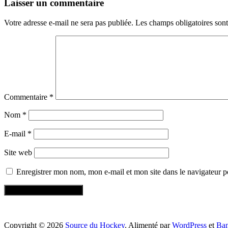
Laisser un commentaire
Votre adresse e-mail ne sera pas publiée.
Les champs obligatoires son
Commentaire
*
Nom
*
E-mail
*
Site web
Enregistrer mon nom, mon e-mail et mon site dans le navigateur
Copyright © 2026
Source du Hockey
. Alimenté par
WordPress
et
Ba