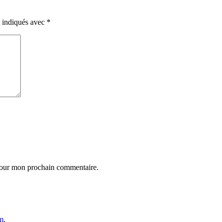
t indiqués avec
*
 pour mon prochain commentaire.
m
.