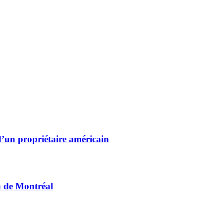
’un propriétaire américain
n de Montréal