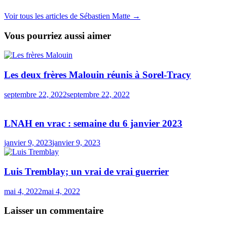
Voir tous les articles de Sébastien Matte →
Vous pourriez aussi aimer
Les deux frères Malouin réunis à Sorel-Tracy
septembre 22, 2022
septembre 22, 2022
LNAH en vrac : semaine du 6 janvier 2023
janvier 9, 2023
janvier 9, 2023
Luis Tremblay; un vrai de vrai guerrier
mai 4, 2022
mai 4, 2022
Laisser un commentaire