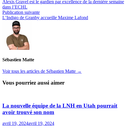
précédente :
Alexis Gravel est le gardien par excellence de la dernière semaine
de
dans l’ECHL
l’article
Publication
Publication suivante
suivante :
L’Indigo de Granby accueille Maxime Lafond
Sébastien Matte
Voir tous les articles de Sébastien Matte →
Vous pourriez aussi aimer
La nouvelle équipe de la LNH en Utah pourrait
avoir trouvé son nom
avril 19, 2024
avril 19, 2024