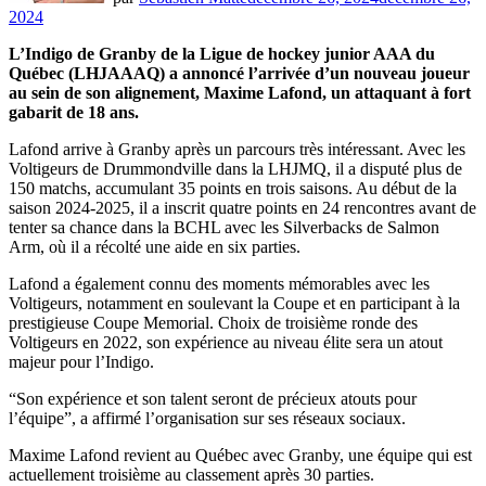
2024
L’Indigo de Granby de la Ligue de hockey junior AAA du
Québec (LHJAAAQ) a annoncé l’arrivée d’un nouveau joueur
au sein de son alignement, Maxime Lafond, un attaquant à fort
gabarit de 18 ans.
Lafond arrive à Granby après un parcours très intéressant. Avec les
Voltigeurs de Drummondville dans la LHJMQ, il a disputé plus de
150 matchs, accumulant 35 points en trois saisons. Au début de la
saison 2024-2025, il a inscrit quatre points en 24 rencontres avant de
tenter sa chance dans la BCHL avec les Silverbacks de Salmon
Arm, où il a récolté une aide en six parties.
Lafond a également connu des moments mémorables avec les
Voltigeurs, notamment en soulevant la Coupe et en participant à la
prestigieuse Coupe Memorial. Choix de troisième ronde des
Voltigeurs en 2022, son expérience au niveau élite sera un atout
majeur pour l’Indigo.
“Son expérience et son talent seront de précieux atouts pour
l’équipe”, a affirmé l’organisation sur ses réseaux sociaux.
Maxime Lafond revient au Québec avec Granby, une équipe qui est
actuellement troisième au classement après 30 parties.