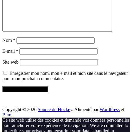
Nom
*
E-mail
*
Site web
Enregistrer mon nom, mon e-mail et mon site dans le navigateur
pour mon prochain commentaire.
Copyright © 2026
Source du Hockey
. Alimenté par
WordPress
et
Bam
.
Ce site web utilise des cookies et demande vos données personnelles
pour améliorer votre expérience de navigation. We are committed to
protecting your privacy and ensuring your data is handled in