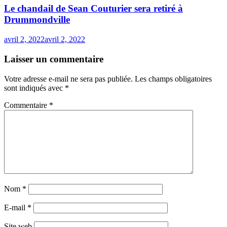
Le chandail de Sean Couturier sera retiré à
Drummondville
avril 2, 2022
avril 2, 2022
Laisser un commentaire
Votre adresse e-mail ne sera pas publiée.
Les champs obligatoires
sont indiqués avec
*
Commentaire
*
Nom
*
E-mail
*
Site web