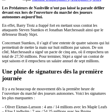
Les Prédateurs de Nashville n’ont pas laissé la parade défiler
devant eux lors de l’ouverture du marché des joueurs
autonomes aujourd’hui.
En effet, Barry Trotz a frappé fort en mettant sous contrat les
attaquants Steven Stamkos et Jonathan Marchessault ainsi que le
défenseur Brady Skjei.
Concernant Stamkos, il s’agit d’une entente de quatre saisons qui lui
permettrait de mettre la main sur huit millions par saison. De son
côté, Marchessault a signé un pacte de cinq ans, où il empochera un
total de 27,50 millions. Pour terminer, Skjei a signé un contrat de
sept saisons et il empochera un salaire annuel de sept millions.
Une pluie de signatures dès la première
journée
Il y a eu beaucoup de mouvement dès la première heure de
l’ouverture du marché des joueurs autonomes. Voici les signatures
les plus marquantes :
– Oliver Ekman-Larsson : 4 ans / 14 millions avec les Maple Leafs
– Elias Lindholm : 7 ans / 54.25 millions avec les Bruins