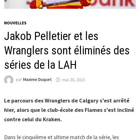
NOUVELLES
Jakob Pelletier et les
Wranglers sont éliminés des
séries de la LAH
par
Maxime Duquet
mai 20, 2023
Le parcours des Wranglers de Calgary s’est arrêté
hier, alors que le club-école des Flames s’est incliné
contre celui du Kraken.
Dans le cinquième et ultime match de la série, les