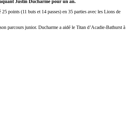
attaquant Justin Ducharme pour un an.
25 points (11 buts et 14 passes) en 35 parties avec les Lions de
e son parcours junior. Ducharme a aidé le Titan d’Acadie-Bathurst à