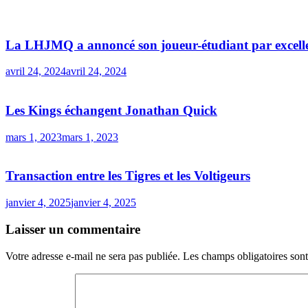
La LHJMQ a annoncé son joueur-étudiant par excell
avril 24, 2024
avril 24, 2024
Les Kings échangent Jonathan Quick
mars 1, 2023
mars 1, 2023
Transaction entre les Tigres et les Voltigeurs
janvier 4, 2025
janvier 4, 2025
Laisser un commentaire
Votre adresse e-mail ne sera pas publiée.
Les champs obligatoires son