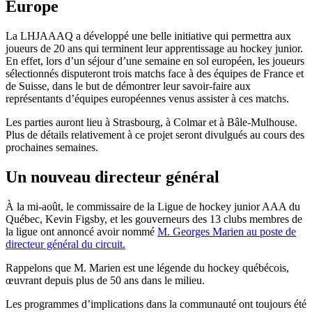
Europe
La LHJAAAQ a développé une belle initiative qui permettra aux
joueurs de 20 ans qui terminent leur apprentissage au hockey junior.
En effet, lors d’un séjour d’une semaine en sol européen, les joueurs
sélectionnés disputeront trois matchs face à des équipes de France et
de Suisse, dans le but de démontrer leur savoir-faire aux
représentants d’équipes européennes venus assister à ces matchs.
Les parties auront lieu à Strasbourg, à Colmar et à Bâle-Mulhouse.
Plus de détails relativement à ce projet seront divulgués au cours des
prochaines semaines.
Un nouveau directeur général
À la mi-août, le commissaire de la Ligue de hockey junior AAA du
Québec, Kevin Figsby, et les gouverneurs des 13 clubs membres de
la ligue ont annoncé avoir nommé
M. Georges Marien au poste de
directeur général du circuit.
Rappelons que M. Marien est une légende du hockey québécois,
œuvrant depuis plus de 50 ans dans le milieu.
Les programmes d’implications dans la communauté ont toujours été