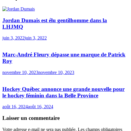
Jordan Dumais est élu gentilhomme dans la
LHJMQ
juin 3, 2022
juin 3, 2022
Marc-André Fleury dépasse une marque de Patrick
Roy
novembre 10, 2023
novembre 10, 2023
Hockey Québec annonce une grande nouvelle pour
le hockey féminin dans la Belle Province
août 16, 2024
août 16, 2024
Laisser un commentaire
Votre adresse e-mail ne sera pas publiée.
Les champs obligatoires