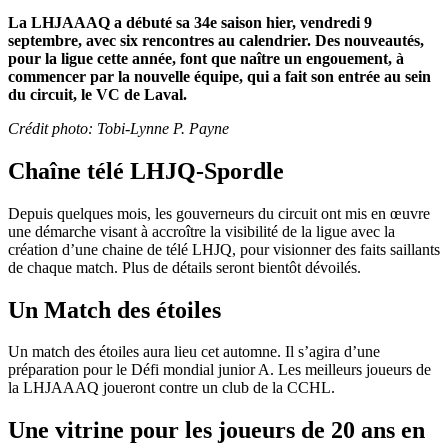
La LHJAAAQ a débuté sa 34e saison hier, vendredi 9
septembre, avec six rencontres au calendrier. Des nouveautés,
pour la ligue cette année, font que naître un engouement, à
commencer par la nouvelle équipe, qui a fait son entrée au sein
du circuit, le VC de Laval.
Crédit photo: Tobi-Lynne P. Payne
Chaîne télé LHJQ-Spordle
Depuis quelques mois, les gouverneurs du circuit ont mis en œuvre
une démarche visant à accroître la visibilité de la ligue avec la
création d’une chaine de télé LHJQ, pour visionner des faits saillants
de chaque match. Plus de détails seront bientôt dévoilés.
Un Match des étoiles
Un match des étoiles aura lieu cet automne. Il s’agira d’une
préparation pour le Défi mondial junior A. Les meilleurs joueurs de
la LHJAAAQ joueront contre un club de la CCHL.
Une vitrine pour les joueurs de 20 ans en