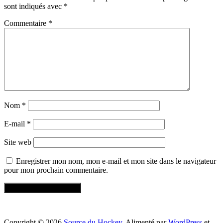
sont indiqués avec
*
Commentaire
*
Nom
*
E-mail
*
Site web
Enregistrer mon nom, mon e-mail et mon site dans le navigateur
pour mon prochain commentaire.
Copyright © 2026
Source du Hockey
. Alimenté par
WordPress
et