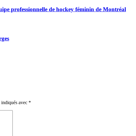
uipe professionnelle de hockey féminin de Montréal
rges
t indiqués avec
*