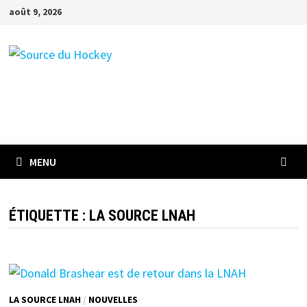
Passer
août 9, 2026
au
contenu
MENU
ÉTIQUETTE :
LA SOURCE LNAH
LA SOURCE LNAH
/
NOUVELLES