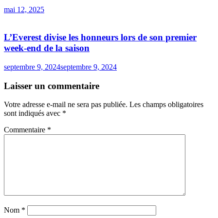
mai 12, 2025
L’Everest divise les honneurs lors de son premier
week-end de la saison
septembre 9, 2024
septembre 9, 2024
Laisser un commentaire
Votre adresse e-mail ne sera pas publiée.
Les champs obligatoires
sont indiqués avec
*
Commentaire
*
Nom
*