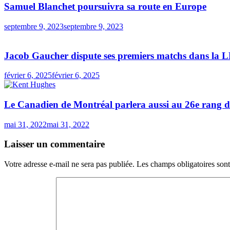
Samuel Blanchet poursuivra sa route en Europe
septembre 9, 2023
septembre 9, 2023
Jacob Gaucher dispute ses premiers matchs dans la L
février 6, 2025
février 6, 2025
Le Canadien de Montréal parlera aussi au 26e rang 
mai 31, 2022
mai 31, 2022
Laisser un commentaire
Votre adresse e-mail ne sera pas publiée.
Les champs obligatoires son