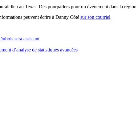
 aurait lieu au Texas. Des pourparlers pour un événement dans la région
’informations peuvent écrire à Danny Côté
sur son courriel
.
ubois sera assistant
ent d’analyse de statistiques avancées