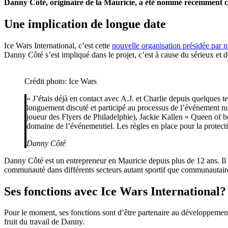
Danny Côté, originaire de la Mauricie, a été nommé récemment 
Une implication de longue date
Ice Wars International, c’est cette
nouvelle organisation présidée par n
Danny Côté s’est impliqué dans le projet, c’est à cause du sérieux et de
Crédit photo: Ice Wars
« J’étais déjà en contact avec A.J. et Charlie depuis quelques 
longuement discuté et participé au processus de l’événement 
joueur des Flyers de Philadelphie), Jackie Kallen « Queen of
domaine de l’événementiel. Les règles en place pour la protec
Danny Côté
Danny Côté est un entrepreneur en Mauricie depuis plus de 12 ans. Il 
communauté dans différents secteurs autant sportif que communautair
Ses fonctions avec Ice Wars International?
Pour le moment, ses fonctions sont d’être partenaire au développemen
fruit du travail de Danny.