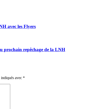
NH avec les Flyers
du prochain repêchage de la LNH
t indiqués avec
*