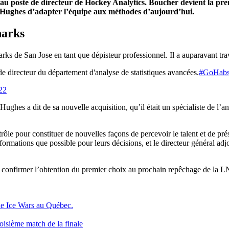
 poste de directeur de Hockey Analytics. Boucher devient la prem
nt Hughes d’adapter l’équipe aux méthodes d’aujourd’hui.
harks
rks de San Jose en tant que dépisteur professionnel. Il a auparavant tr
 directeur du département d'analyse de statistiques avancées.
#GoHab
22
ghes a dit de sa nouvelle acquisition, qu’il était un spécialiste de l’an
rôle pour constituer de nouvelles façons de percevoir le talent et de pr
’informations que possible pour leurs décisions, et le directeur général 
u confirmer l’obtention du premier choix au prochain repêchage de la 
de Ice Wars au Québec.
roisième match de la finale