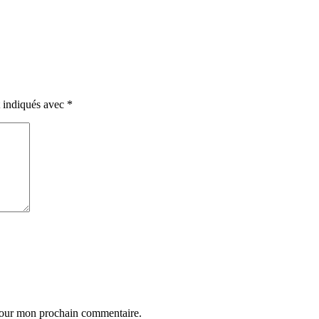
t indiqués avec
*
 pour mon prochain commentaire.