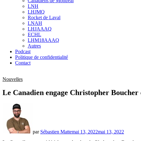
Canadiens de Montréal
sub
LNH
menu
LHJMQ
Rocket de Laval
LNAH
LHJAAAQ
ECHL
LHM18AAAQ
Autres
Podcast
Politique de confidentialité
Contact
Nouvelles
Le Canadien engage Christopher Boucher c
par
Sébastien Matte
mai 13, 2022
mai 13, 2022