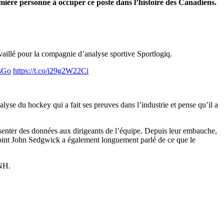
ière personne à occuper ce poste dans l’histoire des Canadiens.
availlé pour la compagnie d’analyse sportive Sportlogiq.
sGo
https://t.co/i29g2W22Ci
alyse du hockey qui a fait ses preuves dans l’industrie et pense qu’il a
ésenter des données aux dirigeants de l’équipe. Depuis leur embauche,
adjoint John Sedgwick a également longuement parlé de ce que le
LNH.