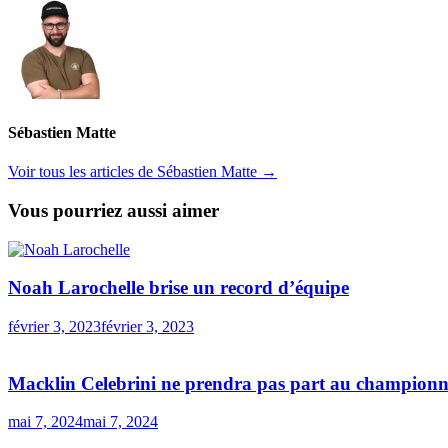
Sébastien Matte
Voir tous les articles de Sébastien Matte →
Vous pourriez aussi aimer
Noah Larochelle brise un record d’équipe
février 3, 2023
février 3, 2023
Macklin Celebrini ne prendra pas part au champion
mai 7, 2024
mai 7, 2024