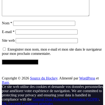
Nom
*
E-mail
*
Site web
Enregistrer mon nom, mon e-mail et mon site dans le navigateur
pour mon prochain commentaire.
Copyright © 2026
Source du Hockey
. Alimenté par
WordPress
et
Bam
.
Ce site web utilise des cookies et demande vos données personnelles
pour améliorer votre expérience de navigation. We are committed to
protecting your privacy and ensuring your data is handled in
compliance with the
General Data Protection Regulation (GDPR)
.
Ok, j'accepte
Conditions générales