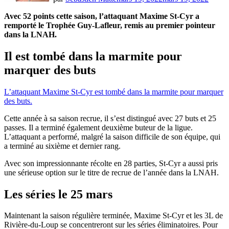
Avec 52 points cette saison, l’attaquant Maxime St-Cyr a
remporté le Trophée Guy-Lafleur, remis au premier pointeur
dans la LNAH.
Il est tombé dans la marmite pour
marquer des buts
L’attaquant Maxime St-Cyr est tombé dans la marmite pour marquer
des buts.
Cette année à sa saison recrue, il s’est distingué avec 27 buts et 25
passes. Il a terminé également deuxième buteur de la ligue.
L’attaquant a performé, malgré la saison difficile de son équipe, qui
a terminé au sixième et dernier rang.
Avec son impressionnante récolte en 28 parties, St-Cyr a aussi pris
une sérieuse option sur le titre de recrue de l’année dans la LNAH.
Les séries le 25 mars
Maintenant la saison régulière terminée, Maxime St-Cyr et les 3L de
Rivière-du-Loup se concentreront sur les séries éliminatoires. Pour