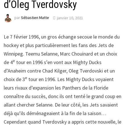
d’Oleg Tverdovsky
par
Sébastien Matte
janvier 10, 2021
Le 7 février 1996, un gros échange secoue le monde du
hockey et plus particulièrement les fans des Jets de
Winnipeg. Teemu Selanne, Marc Chouinard et un choix
e
de 4
tour en 1996 s’en vont aux Mighty Ducks
d’Anaheim contre Chad Kilger, Oleg Tverdovski et un
e
choix de 3
tour en 1996. Les Mighty Ducks voyaient
leurs rivaux d’expansion les Panthers de la Floride
connaître du succès, donc ils ont tenté le grand coup en
allant chercher Selanne. De leur côté, les Jets savaient
déjà qu’ils déménageaient à la fin de la saison…
Cependant quand Tverdovsky a appris cette nouvelle, le