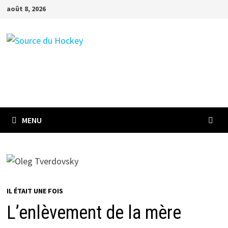
Passer
août 8, 2026
au
contenu
MENU
IL ÉTAIT UNE FOIS
L’enlèvement de la mère