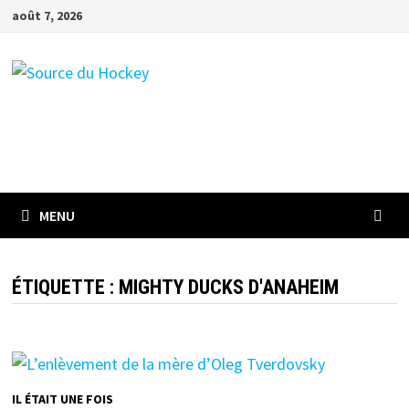
Passer
août 7, 2026
au
contenu
MENU
ÉTIQUETTE :
MIGHTY DUCKS D'ANAHEIM
IL ÉTAIT UNE FOIS