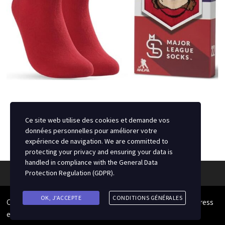
Ce site web utilise des cookies et demande vos
données personnelles pour améliorer votre
expérience de navigation. We are committed to
protecting your privacy and ensuring your data is
handled in compliance with the
General Data
Protection Regulation (GDPR)
.
OK, J'ACCEPTE
CONDITIONS GÉNÉRALES
Copyright © 2026
Source du Hockey
. Alimenté par
WordPress
et
Bam
.