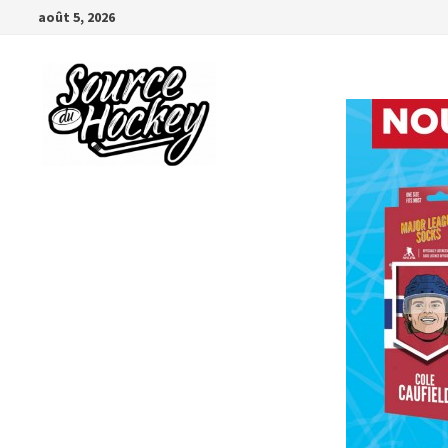
Passer
août 5, 2026
au
contenu