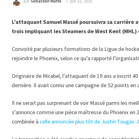
par
Sébastien Matte
juin 21, 2025
L’attaquant Samuel Massé poursuivra sa carrière av
trois impliquant les Steamers de West Kent (MHL)
Convoité par plusieurs formations de la Ligue de hoc
rejoindre le Phoenix, selon ce qu’a rapporté l’organisa
Originaire de Mirabel, l’attaquant de 19 ans a inscrit 
dernière. Il avait connu une campagne de 52 points en 
Il ne serait pas surprenant de voir Massé parmi les mei
s’annonce comme une pièce maîtresse du Phoenix en 202
combinée à
celle annoncée plus tôt de Justin Tougas-