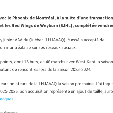
ec le Phoenix de Montréal, à la suite d’une transaction
 et les Red Wings de Weyburn (SJHL), complétée vendre
key junior AAA du Québec (LHJAAAQ), Massé a accepté de
tion montréalaise sur ses réseaux sociaux.
40 points, dont 13 buts, en 46 matchs avec West Kent la saiso
autant de rencontres lors de la saison 2023-2024.
lleurs pointeurs de la LHJAAAQ la saison prochaine. L’attaqu
5-2026. Son acquisition représente un ajout de taille, surt
Jacques
.