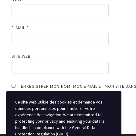
E-MAIL
*
SITE WEB
ENREGISTRER MON NOM, MON E-MAIL ET MON SITE DAN
Ce site web utilise des cookies et demande vos
données personnelles pour améliorer votre
expérience de navigation. We are committed to
protecting your privacy and ensuring your data is
handled in compliance with the
General Data
Protection Regulation (GDPR)
.