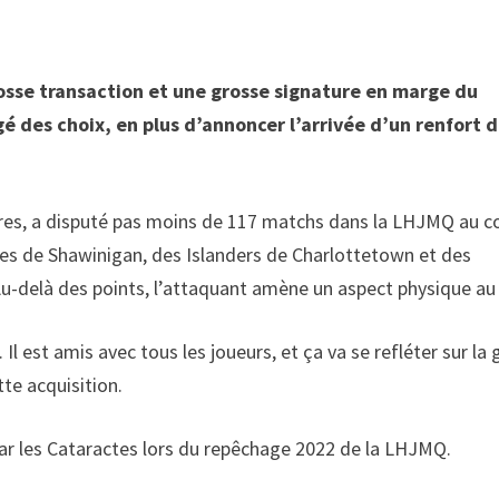
rosse transaction et une grosse signature en marge du
é des choix, en plus d’annoncer l’arrivée d’un renfort 
livres, a disputé pas moins de 117 matchs dans la LHJMQ au c
tes de Shawinigan, des Islanders de Charlottetown et des
Au-delà des points, l’attaquant amène un aspect physique au 
Il est amis avec tous les joueurs, et ça va se refléter sur la 
tte acquisition.
 par les Cataractes lors du repêchage 2022 de la LHJMQ.