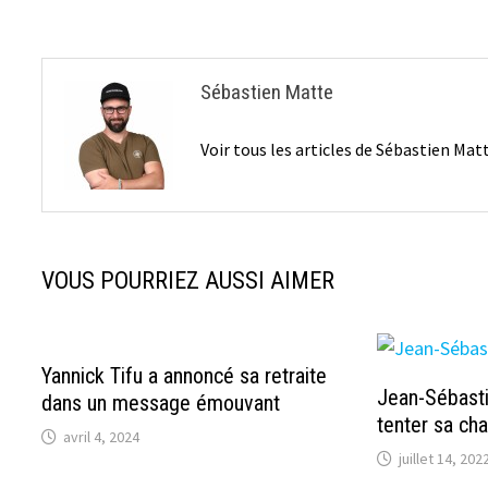
l’article
Sébastien Matte
Voir tous les articles de Sébastien Ma
VOUS POURRIEZ AUSSI AIMER
Yannick Tifu a annoncé sa retraite
Jean-Sébasti
dans un message émouvant
tenter sa ch
avril 4, 2024
juillet 14, 202