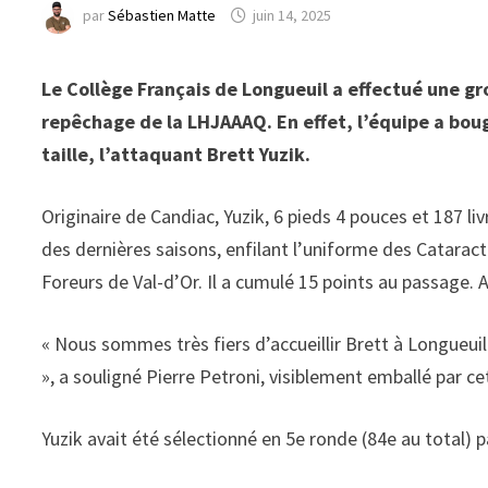
par
Sébastien Matte
juin 14, 2025
Le Collège Français de Longueuil a effectué une g
repêchage de la LHJAAAQ. En effet, l’équipe a boug
taille, l’attaquant Brett Yuzik.
Originaire de Candiac, Yuzik, 6 pieds 4 pouces et 187 
des dernières saisons, enfilant l’uniforme des Catarac
Foreurs de Val-d’Or. Il a cumulé 15 points au passage. 
« Nous sommes très fiers d’accueillir Brett à Longueuil. 
», a souligné Pierre Petroni, visiblement emballé par ce
Yuzik avait été sélectionné en 5e ronde (84e au total)