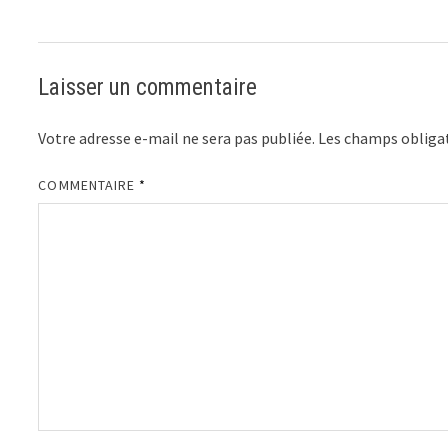
Laisser un commentaire
Votre adresse e-mail ne sera pas publiée.
Les champs obligat
COMMENTAIRE
*