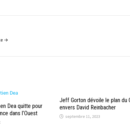
tte →
Jeff Gorton dévoile le plan du
en Dea quitte pour
envers David Reinbacher
ance dans l’Ouest
septembre 11, 2023
2