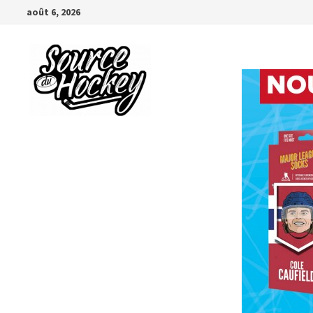
Passer
août 6, 2026
au
contenu