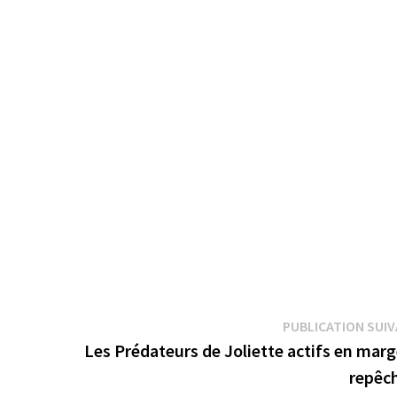
PUBLICATION SUI
Les Prédateurs de Joliette actifs en mar
repêc