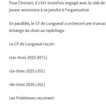
Pour l’instant, il s’est toutefois engagé avec le club d
joueur autonome à se joindre à l’organisation
En parallèle, le CF de Longueuil a orchestré une transa
échange de choix au repêchage :
Le CF de Longueuil reçoit :
•1er choix 2025 (MTL)
•2e choix 2025 (JOL)
•8e choix 2026 (JOL)
Les Prédateurs reçoivent :