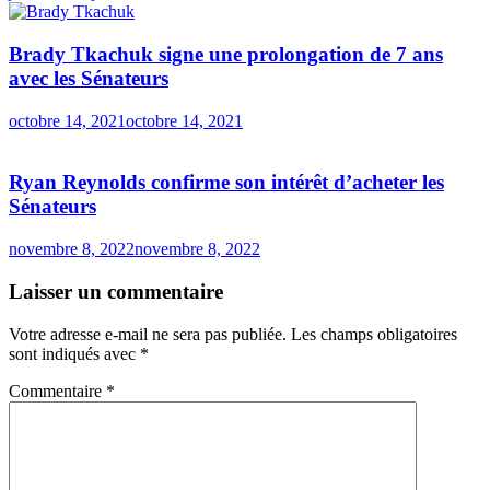
Brady Tkachuk signe une prolongation de 7 ans
avec les Sénateurs
octobre 14, 2021
octobre 14, 2021
Ryan Reynolds confirme son intérêt d’acheter les
Sénateurs
novembre 8, 2022
novembre 8, 2022
Laisser un commentaire
Votre adresse e-mail ne sera pas publiée.
Les champs obligatoires
sont indiqués avec
*
Commentaire
*