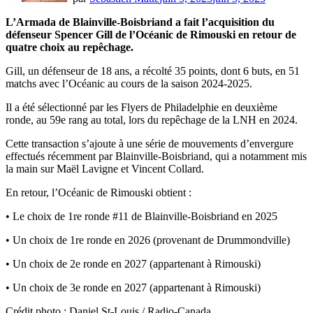
L’Armada de Blainville-Boisbriand a fait l’acquisition du
défenseur Spencer Gill de l’Océanic de Rimouski en retour de
quatre choix au repêchage.
Gill, un défenseur de 18 ans, a récolté 35 points, dont 6 buts, en 51
matchs avec l’Océanic au cours de la saison 2024-2025.
Il a été sélectionné par les Flyers de Philadelphie en deuxième
ronde, au 59e rang au total, lors du repêchage de la LNH en 2024.
Cette transaction s’ajoute à une série de mouvements d’envergure
effectués récemment par Blainville-Boisbriand, qui a notamment mis
la main sur Maël Lavigne et Vincent Collard.
En retour, l’Océanic de Rimouski obtient :
• Le choix de 1re ronde #11 de Blainville-Boisbriand en 2025
• Un choix de 1re ronde en 2026 (provenant de Drummondville)
• Un choix de 2e ronde en 2027 (appartenant à Rimouski)
• Un choix de 3e ronde en 2027 (appartenant à Rimouski)
Crédit photo : Daniel St-Louis / Radio-Canada