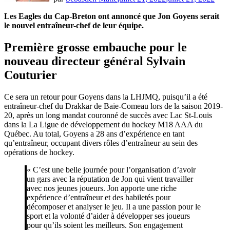
Les Eagles du Cap-Breton ont annoncé que Jon Goyens serait
le nouvel entraîneur-chef de leur équipe.
Première grosse embauche pour le
nouveau directeur général Sylvain
Couturier
Ce sera un retour pour Goyens dans la LHJMQ, puisqu’il a été
entraîneur-chef du Drakkar de Baie-Comeau lors de la saison 2019-
20, après un long mandat couronné de succès avec Lac St-Louis
dans la La Ligue de développement du hockey M18 AAA du
Québec. Au total, Goyens a 28 ans d’expérience en tant
qu’entraîneur, occupant divers rôles d’entraîneur au sein des
opérations de hockey.
« C’est une belle journée pour l’organisation d’avoir
un gars avec la réputation de Jon qui vient travailler
avec nos jeunes joueurs. Jon apporte une riche
expérience d’entraîneur et des habiletés pour
décomposer et analyser le jeu. Il a une passion pour le
sport et la volonté d’aider à développer ses joueurs
pour qu’ils soient les meilleurs. Son engagement