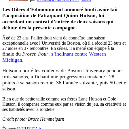
Les Oilers d’Edmonton ont annoncé lundi avoir fait
l’acquisition de l’attaquant Quinn Hutson, lui
accordant un contrat d’entrée de deux saisons qui
débute dès la présente campagne.
Âgé de 23 ans, l’ailier droit vient de connaître une saison
exceptionnelle avec l’Université de Boston, où il a récolté 23 buts et
27 aides en 37 rencontres. En séries, il a mené son équipe à la
finale du
Frozen Four
,
s’inclinant contre Western
Michigan
.
Hutson a porté les couleurs de Boston University pendant
trois saisons, affichant une progression constante : 28
points à sa saison recrue, 36 l’année suivante, puis 50 cette
saison.
Bien que de petite taille comme ses frères Lane Hutson et Cole
Hutson, il compense comme eux par sa vision du jeu, sa créativité et
ses habiletés avec la rondelle.
Crédit photo: Brace Hemmelgarn
Étiquetté
LNH
NCAA