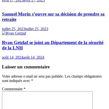
avril 17, 2023
avril 17, 2023
Samuel Morin s’ouvre sur sa décision de prendre sa
retraite
juillet 25, 2023
juillet 25, 2023
Ryan Getzlaf se joint au Département de la sécurité
de la LNH
août 14, 2024
août 14, 2024
Laisser un commentaire
Votre adresse e-mail ne sera pas publiée.
Les champs obligatoires
sont indiqués avec
*
Commentaire
*