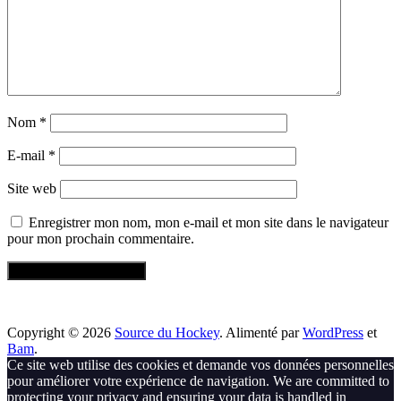
Nom
*
E-mail
*
Site web
Enregistrer mon nom, mon e-mail et mon site dans le navigateur
pour mon prochain commentaire.
Copyright © 2026
Source du Hockey
. Alimenté par
WordPress
et
Bam
.
Ce site web utilise des cookies et demande vos données personnelles
pour améliorer votre expérience de navigation. We are committed to
protecting your privacy and ensuring your data is handled in