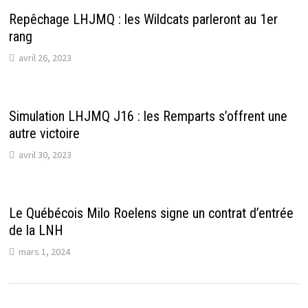
Repêchage LHJMQ : les Wildcats parleront au 1er
rang
avril 26, 2023
Simulation LHJMQ J16 : les Remparts s’offrent une
autre victoire
avril 30, 2023
Le Québécois Milo Roelens signe un contrat d’entrée
de la LNH
mars 1, 2024