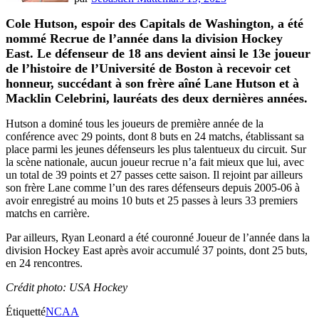
Cole Hutson, espoir des Capitals de Washington, a été
nommé Recrue de l’année dans la division Hockey
East. Le défenseur de 18 ans devient ainsi le 13e joueur
de l’histoire de l’Université de Boston à recevoir cet
honneur, succédant à son frère aîné Lane Hutson et à
Macklin Celebrini, lauréats des deux dernières années.
Hutson a dominé tous les joueurs de première année de la
conférence avec 29 points, dont 8 buts en 24 matchs, établissant sa
place parmi les jeunes défenseurs les plus talentueux du circuit. Sur
la scène nationale, aucun joueur recrue n’a fait mieux que lui, avec
un total de 39 points et 27 passes cette saison. Il rejoint par ailleurs
son frère Lane comme l’un des rares défenseurs depuis 2005-06 à
avoir enregistré au moins 10 buts et 25 passes à leurs 33 premiers
matchs en carrière.
Par ailleurs, Ryan Leonard a été couronné Joueur de l’année dans la
division Hockey East après avoir accumulé 37 points, dont 25 buts,
en 24 rencontres.
Crédit photo: USA Hockey
Étiquetté
NCAA