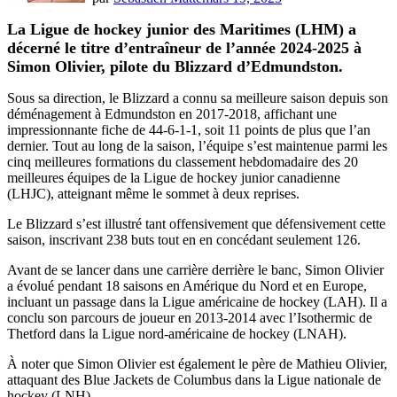
La Ligue de hockey junior des Maritimes (LHM) a
décerné le titre d’entraîneur de l’année 2024-2025 à
Simon Olivier, pilote du Blizzard d’Edmundston.
Sous sa direction, le Blizzard a connu sa meilleure saison depuis son
déménagement à Edmundston en 2017-2018, affichant une
impressionnante fiche de 44-6-1-1, soit 11 points de plus que l’an
dernier. Tout au long de la saison, l’équipe s’est maintenue parmi les
cinq meilleures formations du classement hebdomadaire des 20
meilleures équipes de la Ligue de hockey junior canadienne
(LHJC), atteignant même le sommet à deux reprises.
Le Blizzard s’est illustré tant offensivement que défensivement cette
saison, inscrivant 238 buts tout en en concédant seulement 126.
Avant de se lancer dans une carrière derrière le banc, Simon Olivier
a évolué pendant 18 saisons en Amérique du Nord et en Europe,
incluant un passage dans la Ligue américaine de hockey (LAH). Il a
conclu son parcours de joueur en 2013-2014 avec l’Isothermic de
Thetford dans la Ligue nord-américaine de hockey (LNAH).
À noter que Simon Olivier est également le père de Mathieu Olivier,
attaquant des Blue Jackets de Columbus dans la Ligue nationale de
hockey (LNH).