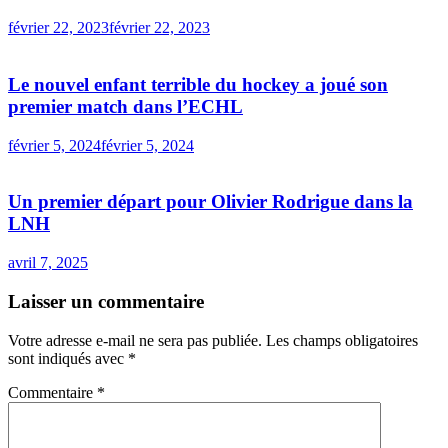
février 22, 2023
février 22, 2023
Le nouvel enfant terrible du hockey a joué son
premier match dans l’ECHL
février 5, 2024
février 5, 2024
Un premier départ pour Olivier Rodrigue dans la
LNH
avril 7, 2025
Laisser un commentaire
Votre adresse e-mail ne sera pas publiée.
Les champs obligatoires
sont indiqués avec
*
Commentaire
*