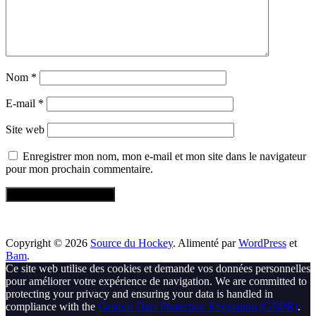
Nom
*
E-mail
*
Site web
Enregistrer mon nom, mon e-mail et mon site dans le navigateur
pour mon prochain commentaire.
Copyright © 2026
Source du Hockey
. Alimenté par
WordPress
et
Bam
.
Ce site web utilise des cookies et demande vos données personnelles
pour améliorer votre expérience de navigation. We are committed to
protecting your privacy and ensuring your data is handled in
compliance with the
General Data Protection Regulation (GDPR)
.