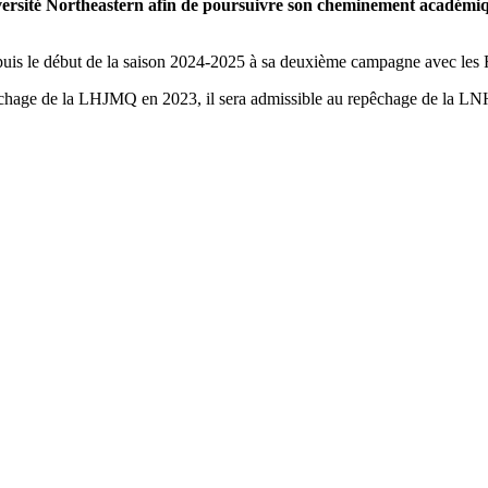
ersité Northeastern afin de poursuivre son cheminement académiqu
epuis le début de la saison 2024-2025 à sa deuxième campagne avec les
êchage de la LHJMQ en 2023, il sera admissible au repêchage de la LNH 