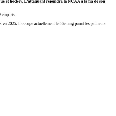
e et hockey. L’attaquant rejoindra la NCAA à la fin de son
 Remparts.
en 2025. Il occupe actuellement le 56e rang parmi les patineurs