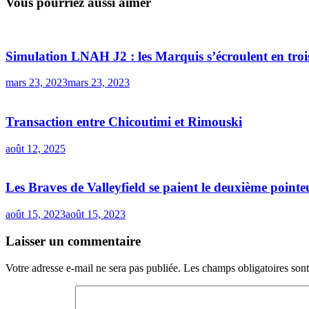
Vous pourriez aussi aimer
Simulation LNAH J2 : les Marquis s’écroulent en troi
mars 23, 2023
mars 23, 2023
Transaction entre Chicoutimi et Rimouski
août 12, 2025
Les Braves de Valleyfield se paient le deuxième poi
août 15, 2023
août 15, 2023
Laisser un commentaire
Votre adresse e-mail ne sera pas publiée.
Les champs obligatoires son