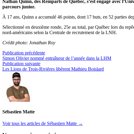
Nathan Quinn, des Remparts de Québec, s’est engagé avec l’Univ
parcours junior.
À 17 ans, Quinn a accumulé 46 points, dont 17 buts, en 52 parties d
Sélectionné en deuxième ronde, 25e au total, par Québec lors du rep
nord-américains selon la Centrale de recrutement de la LNH.
Crédit photo: Jonathan Roy
Navigation
Publication
Publication précédente
précédente :
Simon Olivier nommé entraîneur de l’année dans la LHM
de
Publication
Publication suivante
l’article
suivante :
Les Lions de Trois-Rivières libèrent Mathieu Boislard
Sébastien Matte
Voir tous les articles de Sébastien Matte →