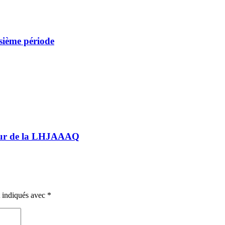
sième période
nteur de la LHJAAAQ
t indiqués avec
*