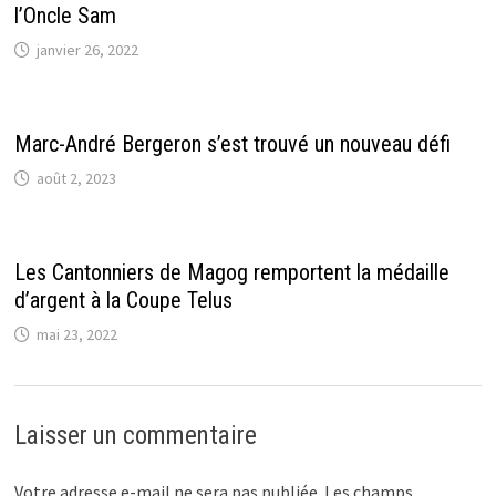
l’Oncle Sam
janvier 26, 2022
Marc-André Bergeron s’est trouvé un nouveau défi
août 2, 2023
Les Cantonniers de Magog remportent la médaille
d’argent à la Coupe Telus
mai 23, 2022
Laisser un commentaire
Votre adresse e-mail ne sera pas publiée.
Les champs