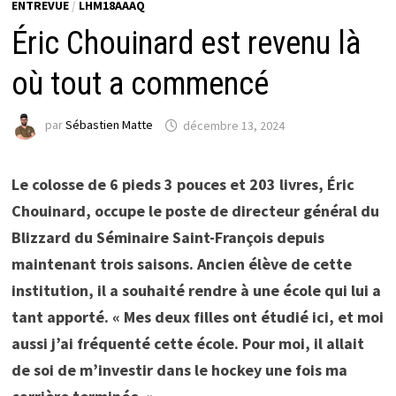
ENTREVUE
/
LHM18AAAQ
Éric Chouinard est revenu là
où tout a commencé
par
Sébastien Matte
décembre 13, 2024
Le colosse de 6 pieds 3 pouces et 203 livres, Éric
Chouinard, occupe le poste de directeur général du
Blizzard du Séminaire Saint-François depuis
maintenant trois saisons. Ancien élève de cette
institution, il a souhaité rendre à une école qui lui a
tant apporté. « Mes deux filles ont étudié ici, et moi
aussi j’ai fréquenté cette école. Pour moi, il allait
de soi de m’investir dans le hockey une fois ma