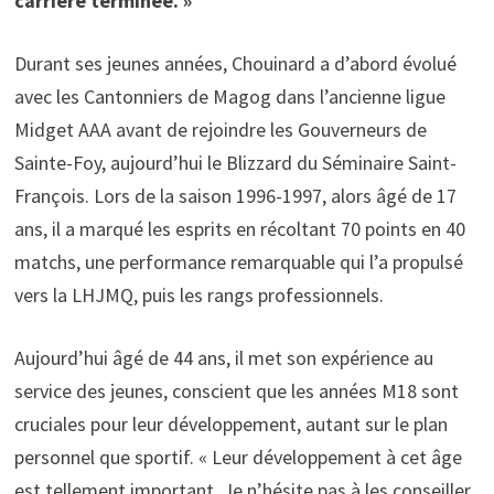
carrière terminée. »
Durant ses jeunes années, Chouinard a d’abord évolué
avec les Cantonniers de Magog dans l’ancienne ligue
Midget AAA avant de rejoindre les Gouverneurs de
Sainte-Foy, aujourd’hui le Blizzard du Séminaire Saint-
François. Lors de la saison 1996-1997, alors âgé de 17
ans, il a marqué les esprits en récoltant 70 points en 40
matchs, une performance remarquable qui l’a propulsé
vers la LHJMQ, puis les rangs professionnels.
Aujourd’hui âgé de 44 ans, il met son expérience au
service des jeunes, conscient que les années M18 sont
cruciales pour leur développement, autant sur le plan
personnel que sportif. « Leur développement à cet âge
est tellement important. Je n’hésite pas à les conseiller