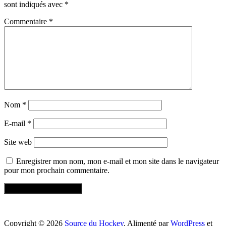
sont indiqués avec
*
Commentaire
*
Nom
*
E-mail
*
Site web
Enregistrer mon nom, mon e-mail et mon site dans le navigateur
pour mon prochain commentaire.
Copyright © 2026
Source du Hockey
. Alimenté par
WordPress
et