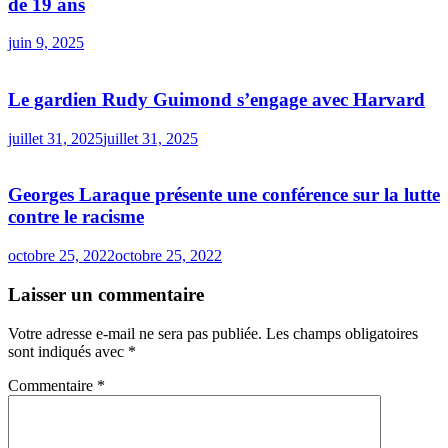
de 19 ans
juin 9, 2025
Le gardien Rudy Guimond s’engage avec Harvard
juillet 31, 2025
juillet 31, 2025
Georges Laraque présente une conférence sur la lutte
contre le racisme
octobre 25, 2022
octobre 25, 2022
Laisser un commentaire
Votre adresse e-mail ne sera pas publiée.
Les champs obligatoires
sont indiqués avec
*
Commentaire
*