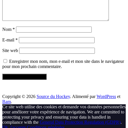
Nom
*
E-mail
*
Site web
Enregistrer mon nom, mon e-mail et mon site dans le navigateur
pour mon prochain commentaire.
Copyright © 2026
Source du Hockey
. Alimenté par
WordPress
et
Bam
.
Ce site web utilise des cookies et demande vos données personnelles
pour améliorer votre expérience de navigation. We are committed to
protecting your privacy and ensuring your data is handled in
compliance with the
General Data Protection Regulation (GDPR)
.
Ok, j'accepte
Conditions générales