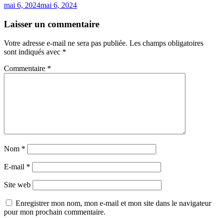
mai 6, 2024
mai 6, 2024
Laisser un commentaire
Votre adresse e-mail ne sera pas publiée.
Les champs obligatoires
sont indiqués avec
*
Commentaire
*
Nom
*
E-mail
*
Site web
Enregistrer mon nom, mon e-mail et mon site dans le navigateur
pour mon prochain commentaire.