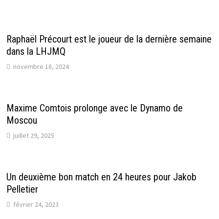
Raphaël Précourt est le joueur de la dernière semaine
dans la LHJMQ
novembre 18, 2024
Maxime Comtois prolonge avec le Dynamo de
Moscou
juillet 29, 2025
Un deuxième bon match en 24 heures pour Jakob
Pelletier
février 24, 2023