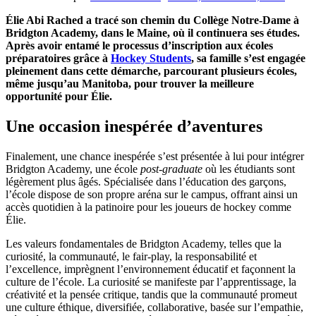
Élie Abi Rached a tracé son chemin du Collège Notre-Dame à
Bridgton Academy, dans le Maine, où il continuera ses études.
Après avoir entamé le processus d’inscription aux écoles
préparatoires grâce à
Hockey Students
, sa famille s’est engagée
pleinement dans cette démarche, parcourant plusieurs écoles,
même jusqu’au Manitoba, pour trouver la meilleure
opportunité pour Élie.
Une occasion inespérée d’aventures
Finalement, une chance inespérée s’est présentée à lui pour intégrer
Bridgton Academy, une école
post-graduate
où les étudiants sont
légèrement plus âgés. Spécialisée dans l’éducation des garçons,
l’école dispose de son propre aréna sur le campus, offrant ainsi un
accès quotidien à la patinoire pour les joueurs de hockey comme
Élie.
Les valeurs fondamentales de Bridgton Academy, telles que la
curiosité, la communauté, le fair-play, la responsabilité et
l’excellence, imprègnent l’environnement éducatif et façonnent la
culture de l’école. La curiosité se manifeste par l’apprentissage, la
créativité et la pensée critique, tandis que la communauté promeut
une culture éthique, diversifiée, collaborative, basée sur l’empathie,