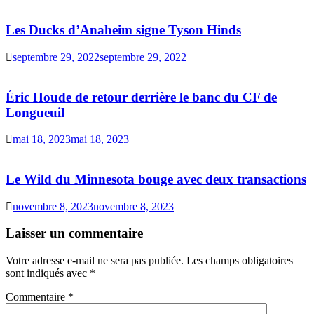
Les Ducks d’Anaheim signe Tyson Hinds
septembre 29, 2022
septembre 29, 2022
Éric Houde de retour derrière le banc du CF de
Longueuil
mai 18, 2023
mai 18, 2023
Le Wild du Minnesota bouge avec deux transactions
novembre 8, 2023
novembre 8, 2023
Laisser un commentaire
Votre adresse e-mail ne sera pas publiée.
Les champs obligatoires
sont indiqués avec
*
Commentaire
*