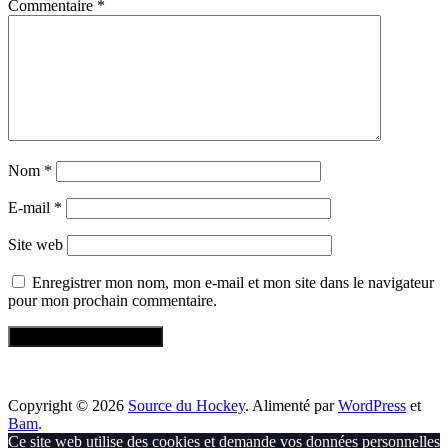
Commentaire
*
Nom
*
E-mail
*
Site web
Enregistrer mon nom, mon e-mail et mon site dans le navigateur
pour mon prochain commentaire.
Copyright © 2026
Source du Hockey
. Alimenté par
WordPress
et
Bam
.
Ce site web utilise des cookies et demande vos données personnelles