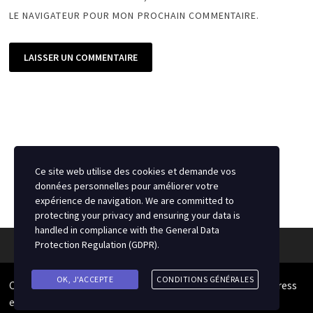
LE NAVIGATEUR POUR MON PROCHAIN COMMENTAIRE.
Ce site web utilise des cookies et demande vos
données personnelles pour améliorer votre
expérience de navigation. We are committed to
protecting your privacy and ensuring your data is
handled in compliance with the
General Data
Protection Regulation (GDPR)
.
OK, J'ACCEPTE
CONDITIONS GÉNÉRALES
Copyright © 2026
Source du Hockey
. Alimenté par
WordPress
et
Bam
.