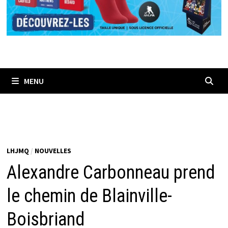
MENU
LHJMQ
/
NOUVELLES
Alexandre Carbonneau prend
le chemin de Blainville-
Boisbriand