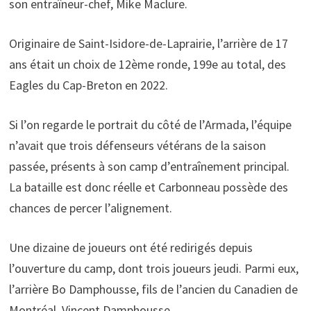
son entraîneur-chef, Mike Maclure.
Originaire de Saint-Isidore-de-Laprairie, l’arrière de 17
ans était un choix de 12ème ronde, 199e au total, des
Eagles du Cap-Breton en 2022.
Si l’on regarde le portrait du côté de l’Armada, l’équipe
n’avait que trois défenseurs vétérans de la saison
passée, présents à son camp d’entraînement principal.
La bataille est donc réelle et Carbonneau possède des
chances de percer l’alignement.
Une dizaine de joueurs ont été redirigés depuis
l’ouverture du camp, dont trois joueurs jeudi. Parmi eux,
l’arrière Bo Damphousse, fils de l’ancien du Canadien de
Montréal, Vincent Damphousse.