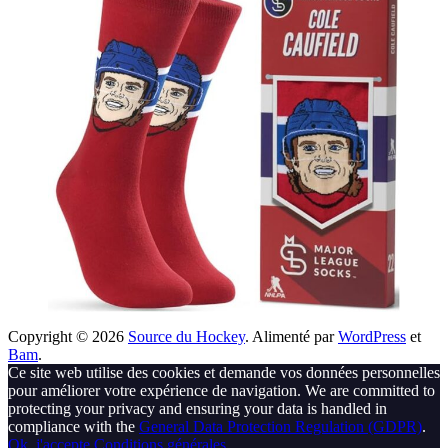
Copyright © 2026
Source du Hockey
. Alimenté par
WordPress
et
Bam
.
Ce site web utilise des cookies et demande vos données personnelles
pour améliorer votre expérience de navigation. We are committed to
protecting your privacy and ensuring your data is handled in
compliance with the
General Data Protection Regulation (GDPR)
.
Ok, j'accepte
Conditions générales