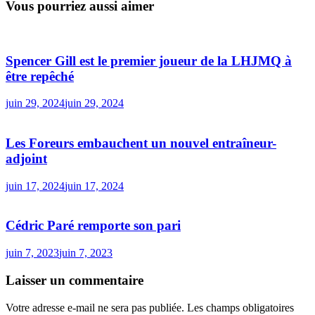
Vous pourriez aussi aimer
Spencer Gill est le premier joueur de la LHJMQ à
être repêché
juin 29, 2024
juin 29, 2024
Les Foreurs embauchent un nouvel entraîneur-
adjoint
juin 17, 2024
juin 17, 2024
Cédric Paré remporte son pari
juin 7, 2023
juin 7, 2023
Laisser un commentaire
Votre adresse e-mail ne sera pas publiée.
Les champs obligatoires