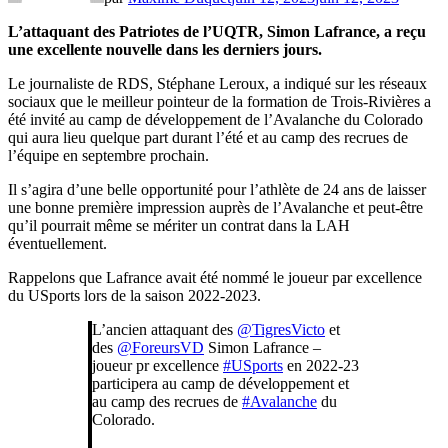
L’attaquant des Patriotes de l’UQTR, Simon Lafrance, a reçu
une excellente nouvelle dans les derniers jours.
Le journaliste de RDS, Stéphane Leroux, a indiqué sur les réseaux
sociaux que le meilleur pointeur de la formation de Trois-Rivières a
été invité au camp de développement de l’Avalanche du Colorado
qui aura lieu quelque part durant l’été et au camp des recrues de
l’équipe en septembre prochain.
Il s’agira d’une belle opportunité pour l’athlète de 24 ans de laisser
une bonne première impression auprès de l’Avalanche et peut-être
qu’il pourrait même se mériter un contrat dans la LAH
éventuellement.
Rappelons que Lafrance avait été nommé le joueur par excellence
du USports lors de la saison 2022-2023.
L’ancien attaquant des
@TigresVicto
et
des
@ForeursVD
Simon Lafrance –
joueur pr excellence
#USports
en 2022-23
participera au camp de développement et
au camp des recrues de
#Avalanche
du
Colorado.