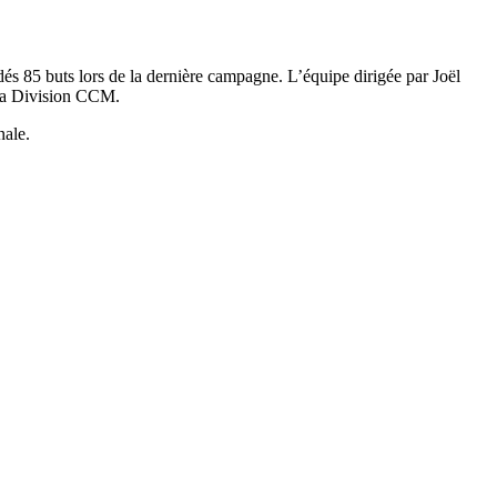
és 85 buts lors de la dernière campagne. L’équipe dirigée par Joël
 la Division CCM.
nale.