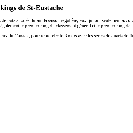
ikings de St-Eustache
de buts alloués durant la saison régulière, eux qui ont seulement accord
t également le premier rang du classement général et le premier rang de
 Jeux du Canada, pour reprendre le 3 mars avec les séries de quarts de fi