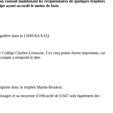
 connait maintenant les récipiendaires de quelques trophées
ipe ayant accordé le moins de buts.
n régulière dans la LHM18AAAQ.
le Collège Charles-Lemoyne. Ces cinq points furent importants, car
ompte a remporté le titre.
remporte donc le trophée Martin-Brodeur.
hissages et sa moyenne d’efficacité de 0,947 sont également des