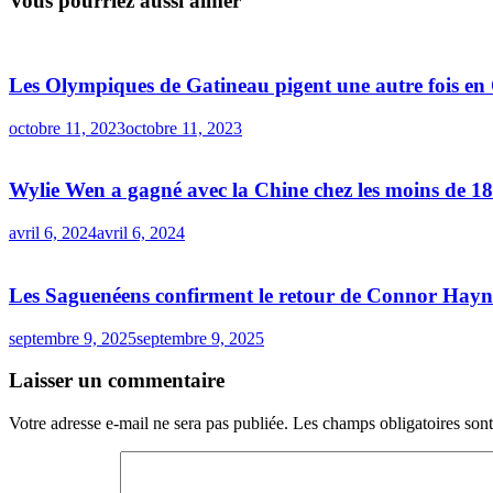
Vous pourriez aussi aimer
Les Olympiques de Gatineau pigent une autre fois en
octobre 11, 2023
octobre 11, 2023
Wylie Wen a gagné avec la Chine chez les moins de 18
avril 6, 2024
avril 6, 2024
Les Saguenéens confirment le retour de Connor Hayn
septembre 9, 2025
septembre 9, 2025
Laisser un commentaire
Votre adresse e-mail ne sera pas publiée.
Les champs obligatoires son