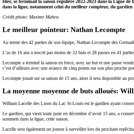
Hier, se terminait la saison régulière 2022-2023 dans la Ligue
dans la ligue, notamment celui du meilleur compteur, du gardien a
Crédit photo: Maxime Maheu
Le meilleur pointeur: Nathan Lecompte
Au terme des 42 parties de son équipe, Nathan Lecompte des Grenad
L’as de 16 ans a inscrit pas moins de 32 buts et 28 passes en 41 part
Lecompte a terminé la saison en force, avec un but et une passe vendr
c’est d’ailleurs avec une avance de cinq points sur son plus proche 
Lecompte jouait sur sa saison de 15 ans, alors il sera disponible au p
La moyenne moyenne de buts alloués: Will
William Lacelle des Lions du Lac St-Louis est le gardien ayant conser
Le gardien, qui vient toute juste en décembre d’avoir 15 ans, a conse
sommets dans la ligue, cette saison.
Lacelle sera également un joueur à surveiller lors du prochain repêc