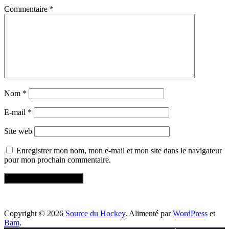
Commentaire
*
Nom
*
E-mail
*
Site web
Enregistrer mon nom, mon e-mail et mon site dans le navigateur
pour mon prochain commentaire.
Copyright © 2026
Source du Hockey
. Alimenté par
WordPress
et
Bam
.