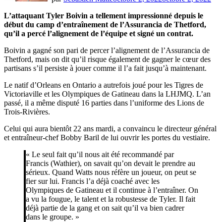
L’attaquant Tyler Boivin a tellement impressionné depuis le
début du camp d’entraînement de l’Assurancia de Thetford,
qu’il a percé l’alignement de l’équipe et signé un contrat.
Boivin a gagné son pari de percer l’alignement de l’Assurancia de
Thetford, mais on dit qu’il risque également de gagner le cœur des
partisans s’il persiste à jouer comme il l’a fait jusqu’à maintenant.
Le natif d’Orleans en Ontario a autrefois joué pour les Tigres de
Victoriaville et les Olympiques de Gatineau dans la LHJMQ. L’an
passé, il a même disputé 16 parties dans l’uniforme des Lions de
Trois-Rivières.
Celui qui aura bientôt 22 ans mardi, a convaincu le directeur général
et entraîneur-chef Bobby Baril de lui ouvrir les portes du vestiaire.
« Le seul fait qu’il nous ait été recommandé par
Francis (Wathier), on savait qu’on devait le prendre au
sérieux. Quand Watts nous réfère un joueur, on peut se
fier sur lui. Francis l’a déjà coaché avec les
Olympiques de Gatineau et il continue à l’entraîner. On
a vu la fougue, le talent et la robustesse de Tyler. Il fait
déjà partie de la gang et on sait qu’il va bien cadrer
dans le groupe. »