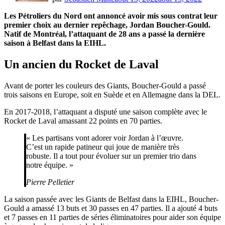
Les Pétroliers du Nord ont annoncé avoir mis sous contrat leur
premier choix au dernier repêchage, Jordan Boucher-Gould.
Natif de Montréal, l’attaquant de 28 ans a passé la dernière
saison à Belfast dans la EIHL.
Un ancien du Rocket de Laval
Avant de porter les couleurs des Giants, Boucher-Gould a passé
trois saisons en Europe, soit en Suède et en Allemagne dans la DEL.
En 2017-2018, l’attaquant a disputé une saison complète avec le
Rocket de Laval amassant 22 points en 70 parties.
« Les partisans vont adorer voir Jordan à l’œuvre.
C’est un rapide patineur qui joue de manière très
robuste. Il a tout pour évoluer sur un premier trio dans
notre équipe. »
Pierre Pelletier
La saison passée avec les Giants de Belfast dans la EIHL, Boucher-
Gould a amassé 13 buts et 30 passes en 47 parties. Il a ajouté 4 buts
et 7 passes en 11 parties de séries éliminatoires pour aider son équipe