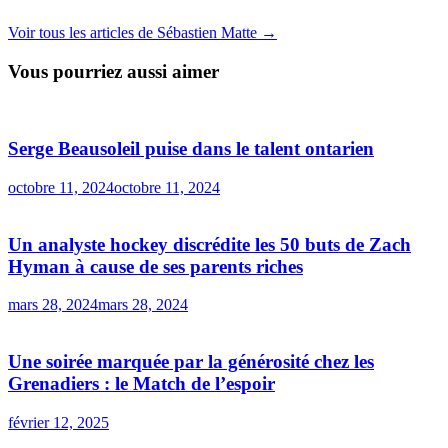
Voir tous les articles de Sébastien Matte →
Vous pourriez aussi aimer
Serge Beausoleil puise dans le talent ontarien
octobre 11, 2024
octobre 11, 2024
Un analyste hockey discrédite les 50 buts de Zach
Hyman à cause de ses parents riches
mars 28, 2024
mars 28, 2024
Une soirée marquée par la générosité chez les
Grenadiers : le Match de l’espoir
février 12, 2025