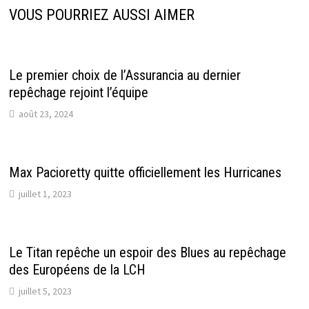
VOUS POURRIEZ AUSSI AIMER
Le premier choix de l’Assurancia au dernier
repêchage rejoint l’équipe
août 23, 2024
Max Pacioretty quitte officiellement les Hurricanes
juillet 1, 2023
Le Titan repêche un espoir des Blues au repêchage
des Européens de la LCH
juillet 5, 2023