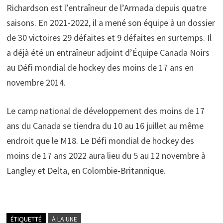
Richardson est l’entraîneur de l’Armada depuis quatre
saisons. En 2021-2022, il a mené son équipe à un dossier
de 30 victoires 29 défaites et 9 défaites en surtemps. Il
a déjà été un entraîneur adjoint d’Équipe Canada Noirs
au Défi mondial de hockey des moins de 17 ans en
novembre 2014.
Le camp national de développement des moins de 17
ans du Canada se tiendra du 10 au 16 juillet au même
endroit que le M18. Le Défi mondial de hockey des
moins de 17 ans 2022 aura lieu du 5 au 12 novembre à
Langley et Delta, en Colombie-Britannique.
ÉTIQUETTÉ
À LA UNE