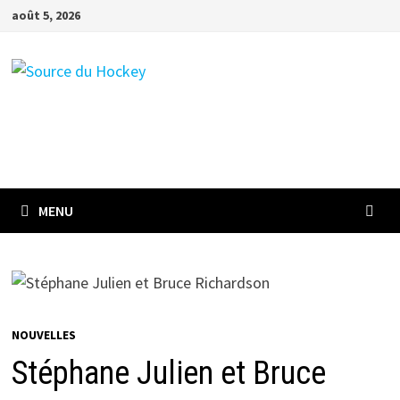
Passer
août 5, 2026
au
contenu
MENU
NOUVELLES
Stéphane Julien et Bruce