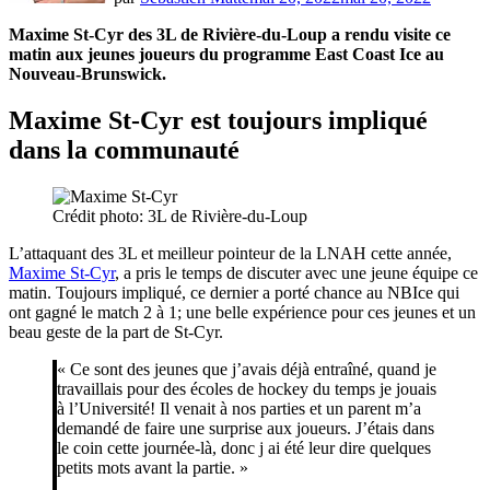
Maxime St-Cyr des 3L de Rivière-du-Loup a rendu visite ce
matin aux jeunes joueurs du programme East Coast Ice au
Nouveau-Brunswick.
Maxime St-Cyr est toujours impliqué
dans la communauté
Crédit photo: 3L de Rivière-du-Loup
L’attaquant des 3L et meilleur pointeur de la LNAH cette année,
Maxime St-Cyr
, a pris le temps de discuter avec une jeune équipe ce
matin. Toujours impliqué, ce dernier a porté chance au NBIce qui
ont gagné le match 2 à 1; une belle expérience pour ces jeunes et un
beau geste de la part de St-Cyr.
« Ce sont des jeunes que j’avais déjà entraîné, quand je
travaillais pour des écoles de hockey du temps je jouais
à l’Université! Il venait à nos parties et un parent m’a
demandé de faire une surprise aux joueurs. J’étais dans
le coin cette journée-là, donc j ai été leur dire quelques
petits mots avant la partie. »