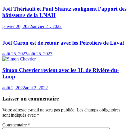
Joël Thériault et Paul Shantz soulignent l’apport des
bâtisseurs de la LNAH
janvier 20, 2022
janvier 21, 2022
Joël Caron est de retour avec les Pétroliers de Laval
août 25, 2023
août 25, 2023
Simon Chevrier revient avec les 3L de Rivière-du-
Loup
août 2, 2022
août 2, 2022
Laisser un commentaire
Votre adresse e-mail ne sera pas publiée.
Les champs obligatoires
sont indiqués avec
*
Commentaire
*