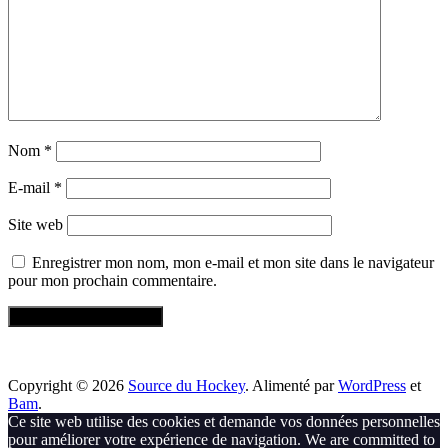
Nom
*
E-mail
*
Site web
Enregistrer mon nom, mon e-mail et mon site dans le navigateur
pour mon prochain commentaire.
Copyright © 2026
Source du Hockey
. Alimenté par
WordPress
et
Bam
.
Ce site web utilise des cookies et demande vos données personnelles
pour améliorer votre expérience de navigation. We are committed to