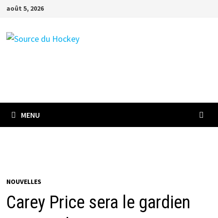
Passer
août 5, 2026
au
contenu
MENU
NOUVELLES
Carey Price sera le gardien