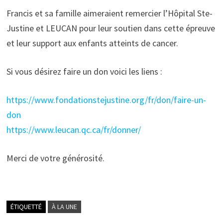
Francis et sa famille aimeraient remercier l’Hôpital Ste-
Justine et LEUCAN pour leur soutien dans cette épreuve
et leur support aux enfants atteints de cancer.
Si vous désirez faire un don voici les liens :
https://www.fondationstejustine.org/fr/don/faire-un-
don
https://www.leucan.qc.ca/fr/donner/
Merci de votre générosité.
ÉTIQUETTÉ
À LA UNE